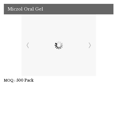
Miczol Oral Gel
500 Pack
MOQ :