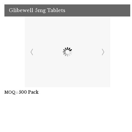
Glibewell 5mg Tablets
500 Pack
MOQ :