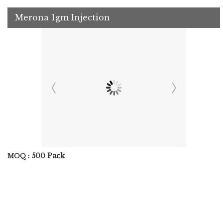
Merona 1gm Injection
500 Pack
MOQ :